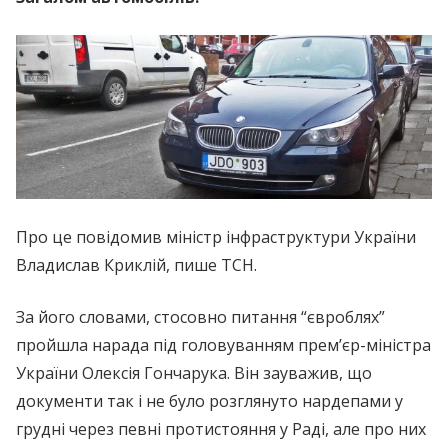
Про це повідомив міністр інфраструктури України
Владислав Криклій, пише ТСН.
За його словами, стосовно питання “євроблях”
пройшла нарада під головуванням прем’єр-міністра
України Олексія Гончарука. Він зауважив, що
документи так і не було розглянуто нардепами у
грудні через певні протистояння у Раді, але про них