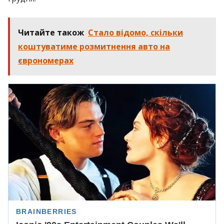
Читайте також
Стало відомо, скільки
коштуватиме розмитнення авто на
єврономерах