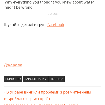
Шукайте деталі в групі
Facebook
Джерело
ВБИВСТВО
ЗАРОБІТЧАНКУ
ПОЛЬЩА
Previous
В Україні виникли проблеми з розмитненням
Навігація
«євроблях» з трьох країн
Post: