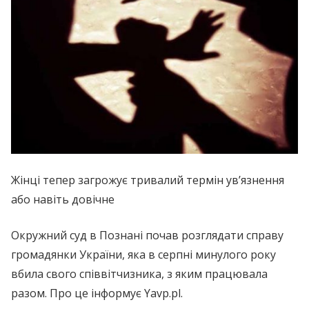
Жінці тепер загрожує тривалий термін ув’язнення
або навіть довічне
Окружний суд в Познані почав розглядати справу
громадянки України, яка в серпні минулого року
вбила свого співвітчизника, з яким працювала
разом. Про це інформує Yavp.pl.