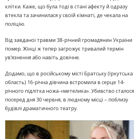
клітки. Каже, що була тоді в стані афекту й одразу
втекла та зачинилася у своїй кімнаті, де чекала на
поліцію.
Від завданої травми 38-річний громадянин України
помер. Жінці ж тепер загрожує тривалий термін
ув’язнення або навіть довічне.
Додамо, що в російському місті Братську (Іркутська
область) 16-річна дівчина встромила в серце 14-
річного підлітка ножа-«метелика». Убивство сталося
посеред дня 30 червня, в людному місці – поблизу
будівлі драматичного театру.