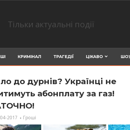
Тільки актуальні події
ШІ
КРИМІНАЛ
ТРАГЕДІЇ
ЦІКАВО
ШОУ
ло до дурнів? Українці не
итимуть абонплату за газ!
ТОЧНО!
-04-2017
Гроші