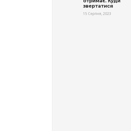
отримає. Куди
звертатися
15 Серпня, 2023