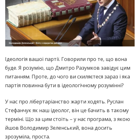
Ідеологія вашої партії. Говорили про те, що вона
буде. Я розумію, що Дмитро Разумков завідує цим
питанням. Проте, до чого ви схиляєтеся зараз і яка
партія повинна бути в ідеологічному розумінні?
У нас про лібертаріанство жарти ходять. Руслан
Стефанчук як наш ідеолог, він це бачить в такому
терміні. Що за цим стоїть – у нас програма, з якою
йшов Володимир Зеленський, вона досить
зрозуміла, проста.