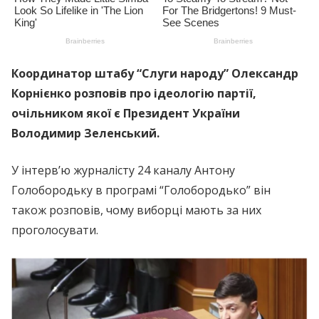
Координатор штабу “Слуги народу” Олександр
Корнієнко розповів про ідеологію партії,
очільником якої є Президент України
Володимир Зеленський.
У інтерв’ю журналісту 24 каналу Антону
Голобородьку в програмі “Голобородько” він
також розповів, чому виборці мають за них
проголосувати.