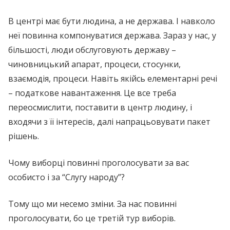
В центрі має бути людина, а не держава. І навколо
неї повинна компонуватися держава. Зараз у нас, у
більшості, люди обслуговують державу –
чиновницький апарат, процеси, стосунки,
взаємодія, процеси. Навіть якійсь елементарні речі
– податкове навантаження. Це все треба
переосмислити, поставити в центр людину, і
входячи з її інтересів, далі напрацьовувати пакет
рішень.
Чому виборці повинні проголосувати за вас
особисто і за “Слугу народу”?
Тому що ми несемо зміни. За нас повинні
проголосувати, бо це третій тур виборів.