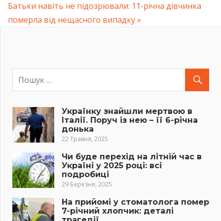
Next
Батьки навіть не підозрювали: 11-річна дівчинка
Post:
померла від нещасного випадку
Українку знайшли мертвою в
Італії. Поруч із нею – її 6-річна
донька
22 Травня, 2025
Чи буде перехід на літній час в
Україні у 2025 році: всі
подробиці
29 Березня, 2025
На прийомі у стоматолога помер
7-річний хлопчик: деталі
трагедії