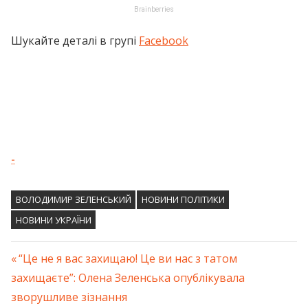
Шукайте деталі в групі
Facebook
-
ВОЛОДИМИР ЗЕЛЕНСЬКИЙ
НОВИНИ ПОЛІТИКИ
НОВИНИ УКРАЇНИ
Previous
“Це не я вас захищаю! Це ви нас з татом
Навігація
захищаєте”: Олена Зеленська опублікувала
Post:
зворушливе зізнання
записів