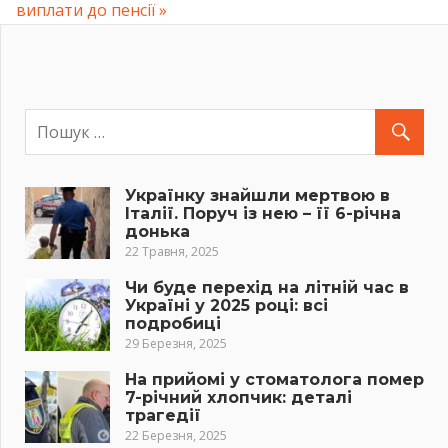
Post:
виплати до пенсії
Українку знайшли мертвою в
Італії. Поруч із нею – її 6-річна
донька
22 Травня, 2025
Чи буде перехід на літній час в
Україні у 2025 році: всі
подробиці
29 Березня, 2025
На прийомі у стоматолога помер
7-річний хлопчик: деталі
трагедії
22 Березня, 2025