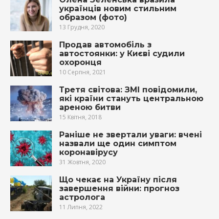
українців новим стильним
образом (фото)
13 Грудня, 2020
Продав автомобіль з
автостоянки: у Києві судили
охоронця
10 Серпня, 2021
Третя світова: ЗМІ повідомили,
які країни стануть центральною
ареною битви
15 Квітня, 2018
Раніше не звертали уваги: вчені
назвали ще один симптом
коронавірусу
31 Жовтня, 2020
Що чекає на Україну після
завершення війни: прогноз
астролога
11 Липня, 2022