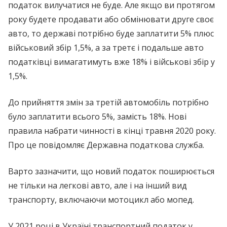
податок вилучатися не буде. Але якщо ви протягом
року будете продавати або обмінювати друге своє
авто, то державі потрібно буде заплатити 5% плюс
військовий збір 1,5%, а за третє і подальше авто
податківці вимагатимуть вже 18% і військові збір у
1,5%.
До прийняття змін за третій автомобіль потрібно
було заплатити всього 5%, замість 18%. Нові
правила набрати чинності в кінці травня 2020 року.
Про це повідомляє Державна податкова служба.
Варто зазначити, що новий податок поширюється
не тільки на легкові авто, але і на інший вид
транспорту, включаючи мотоцикл або мопед.
У 2021 році в Україні транспортний податок у