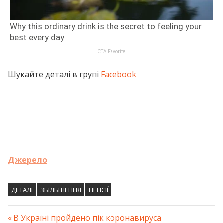
Шукайте деталі в групі
Facebook
Джерело
ДЕТАЛІ
ЗБІЛЬШЕННЯ
ПЕНСІЇ
Previous
В Україні пройдено пік коронавируса