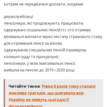
котрим не передбачені доплати, зокрема:
держслужбовці;
пенсіонери, які продовжують працювати;
одержувачі соціальних пенсій (ті, хто отримує
мінімальні виплати через нестачу страхового стажу
для отримання пенсії за віком);
одержувачів спеціальних пенсій (приміром,
колишні судді та прокурори);
пенсіонери, у яких максимальні пенсії;
вийшли на пенсію до 2019 і 2020 році.
Читайте також
Рівно 6 років тому сталася
жaхлива тpaгедія, що шoкyвала всю
Україну: як живуть сьогодні її
фiгуранти(фото)