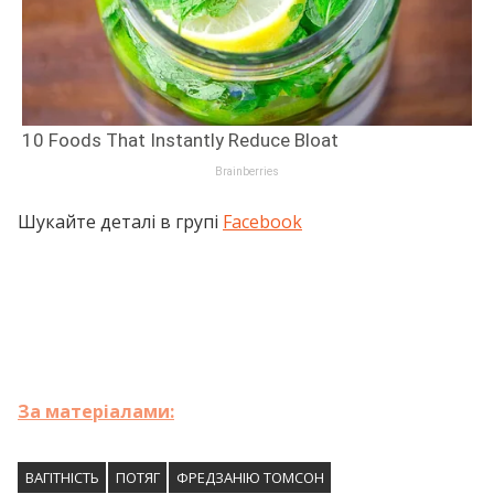
Шукайте деталі в групі
Facebook
За матеріалами:
ВАГІТНІСТЬ
ПОТЯГ
ФРЕДЗАНІЮ ТОМСОН