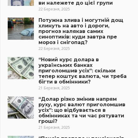
ви належете до цієї групи
22 Березня, 2025
Потужна злива і могутній дощ
хлинуть на авто і дороги,
прогноз налякав самих
синоптиків: куди завтра пре
мороз і снігопад?
22 Березня, 2025
“Новий курс долара в
українських банках
приголомшив усіх”: скільки
тепер коштує валюта, чи треба
бігти в обмінники?
21 Березня, 2025
“Долар різко змінив напрям
руху, курс валют приголомшив
усіх”: що відбувається в
обмінниках та чи час рятувати
гроші?
21 Березня, 2025