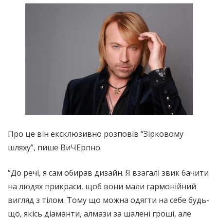
Про це він ексклюзивно розповів “Зірковому
шляху”, пише ВиЧЕрпно.
“До речі, я сам обирав дизайн. Я взагалі звик бачити
на людях прикраси, щоб вони мали гармонійний
вигляд з тілом. Тому що можна одягти на себе будь-
що, якісь діаманти, алмази за шалені гроші, але