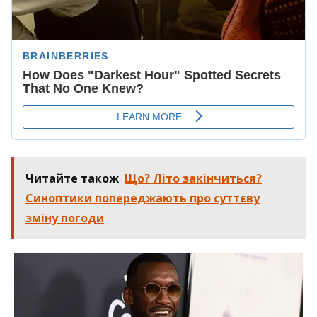
Читайте також
Що? Літо закінчиться?
Синоптики попереджають про суттєву
зміну погоди