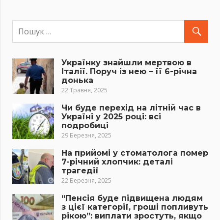
Українку знайшли мертвою в
Італії. Поруч із нею – її 6-річна
донька
22 Травня, 2025
Чи буде перехід на літній час в
Україні у 2025 році: всі
подробиці
29 Березня, 2025
На прийомі у стоматолога помер
7-річний хлопчик: деталі
трагедії
22 Березня, 2025
“Пенсія буде підвищена людям
з цієї категорії, гроші попливуть
рікою”: виплати зростуть, якщо