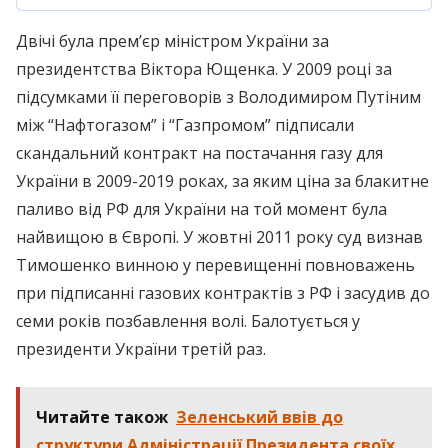
Двічі була прем’єр міністром України за
президентства Віктора Ющенка. У 2009 році за
підсумками її переговорів з Володимиром Путіним
між “Нафтогазом” і “Газпромом” підписали
скандальний контракт на постачання газу для
України в 2009-2019 роках, за яким ціна за блакитне
паливо від РФ для України на той момент була
найвищою в Європі. У жовтні 2011 року суд визнав
Тимошенко винною у перевищенні повноважень
при підписанні газових контрактів з РФ і засудив до
семи років позбавлення волі. Балотується у
президенти України третій раз.
Читайте також
Зеленський ввів до
структури Адміністрації Президента своїх