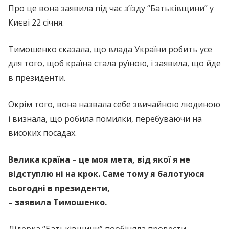
Про це вона заявила під час з’їзду “Батьківщини” у
Києві 22 січня.
Тимошенко сказала, що влада України робить усе
для того, щоб країна стала руїною, і заявила, що йде
в президенти.
Окрім того, вона назвала себе звичайною людиною
і визнала, що робила помилки, перебуваючи на
високих посадах.
Велика країна – це моя мета, від якої я не
відступлю ні на крок. Саме тому я балотуюся
сьогодні в президенти,
– заявила Тимошенко.
Лідерка “Батьківщини” пообіцяла провести