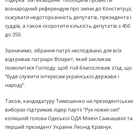
всенародний референдум про зміни до Конституції,
скасувати недоторканність депутатів, президента і
суддів, а також скоротити кількість депутатів з 450
до 350.
Зазначимо, зібрання патрії несподівано для всіх
відкривав патріарх Філарет, який закликав
помолитися Господу, щоб той благословив з’їзд, що
“буде служити інтересам української держави і
народу”.
Також, кандидатуру Тимошенко на президентських
виборах підтримав лідер партії “Рух нових сил”
колишній голова Одеської ОДА Міхеіл Саакашвілі та
перший президент України Леонід Кравчук.