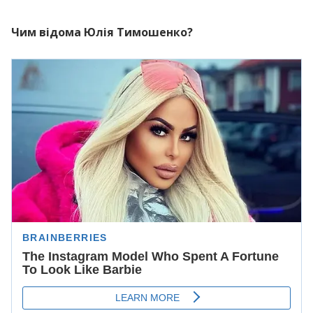
Чим відома Юлія Тимошенко?