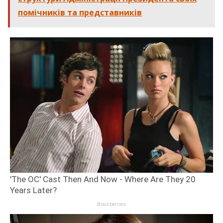
помічників та представників