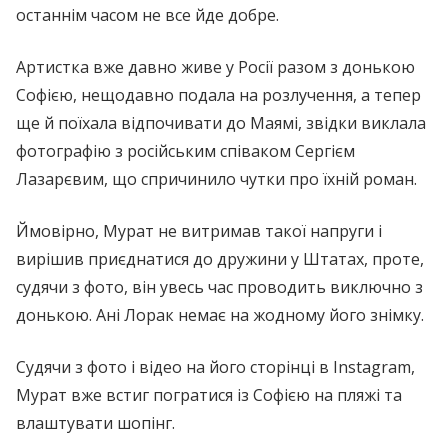
останнім часом не все йде добре.
Артистка вже давно живе у Росії разом з донькою
Софією, нещодавно подала на розлучення, а тепер
ще й поїхала відпочивати до Маямі, звідки виклала
фотографію з російським співаком Сергієм
Лазарєвим, що спричинило чутки про їхній роман.
Ймовірно, Мурат не витримав такої напруги і
вирішив приєднатися до дружини у Штатах, проте,
судячи з фото, він увесь час проводить виключно з
донькою. Ані Лорак немає на жодному його знімку.
Судячи з фото і відео на його сторінці в Instagram,
Мурат вже встиг погратися із Софією на пляжі та
влаштувати шопінг.