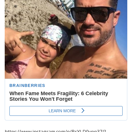
https://www.instagram.com/p/BsYLD0vnn37/?