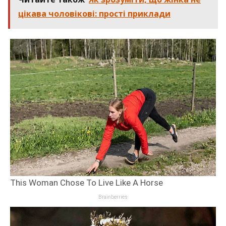
цікава чоловікові: прості приклади