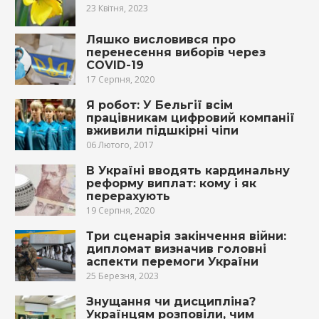
23 Квітня, 2023
Ляшко висловився про
перенесення виборів через
COVID-19
17 Серпня, 2020
Я робот: У Бельгії всім
працівникам цифровий компанії
вживили підшкірні чіпи
06 Лютого, 2017
В Україні вводять кардинальну
реформу виплат: кому і як
перерахують
19 Серпня, 2020
Три сценарія закінчення війни:
дипломат визначив головні
аспекти перемоги України
25 Березня, 2023
Знущання чи дисципліна?
Українцям розповіли, чим