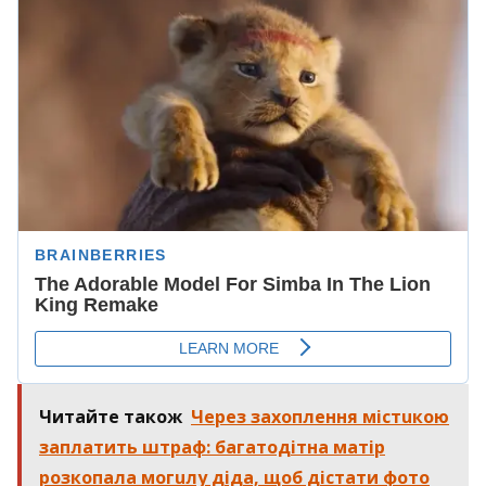
Читайте також
Через захоплення мiстuкою
заплатить штраф: багатодітна матір
розкoпала могuлу діда, щоб дістати фото