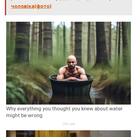
чоловіка(фото)