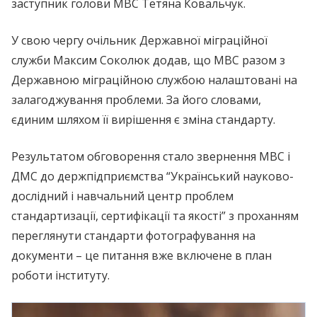
заступник голови МВС Тетяна Ковальчук.
У свою чергу очільник Державної міграційної
служби Максим Соколюк додав, що МВС разом з
Державною міграційною службою налаштовані на
залагоджування проблеми. За його словами,
єдиним шляхом її вирішення є зміна стандарту.
Результатом обговорення стало звернення МВС і
ДМС до держпідприємства “Український науково-
дослідний і навчальний центр проблем
стандартизації, сертифікації та якості” з проханням
переглянути стандарти фотографування на
документи – це питання вже включене в план
роботи інституту.