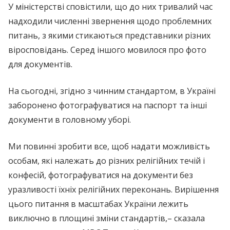
У міністерстві сповістили, що до них тривалий час
надходили численні звернення щодо проблемних
питань, з якими стикаються представники різних
віросповідань. Серед іншого мовилося про фото
для документів.
На сьогодні, згідно з чинним стандартом, в Україні
заборонено фотографуватися на паспорт та інші
документи в головному уборі.
Ми повинні зробити все, щоб надати можливість
особам, які належать до різних релігійних течій і
конфесій, фотографуватися на документи без
уразливості їхніх релігійних переконань. Вирішення
цього питання в масштабах України лежить
виключно в площині зміни стандартів,– сказала