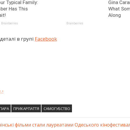
деталі в групі
Facebook
 -
ПАРА
ПРИКАРПАТТЯ
САМОГУБСТВО
аїнські фільми стали лауреатами Одеського кінофестив