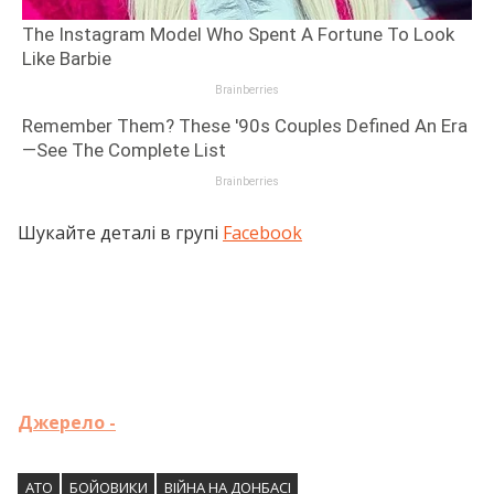
Шукайте деталі в групі
Facebook
Джерело -
АТО
БОЙОВИКИ
ВІЙНА НА ДОНБАСІ