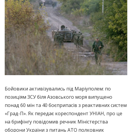
Бойовики активізувались під Маріуполем: по
позиціям ЗСУ біля Азовського моря випущено
понад 60 мін та 40 боєприпасів з реактивних систем
«Град-П». Як передає кореспондент УНІАН, про це
на брифінгу повідомив речник Міністерства
оборони України з питань АТО полковник