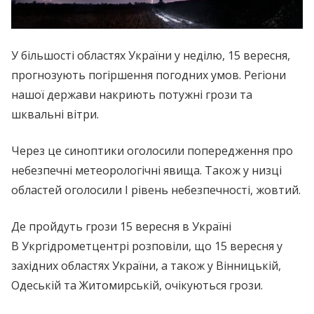
У більшості областях України у неділю, 15 вересня,
прогнозують погіршення погодних умов. Регіони
нашої держави накриють потужні грози та
шквальні вітри.
Через це синоптики оголосили попередження про
небезпечні метеорологічні явища. Також у низці
областей оголосили I рівень небезпечності, жовтий.
Де пройдуть грози 15 вересня в Україні
В Укргідрометцентрі розповіли, що 15 вересня у
західних областях України, а також у Вінницькій,
Одеській та Житомирській, очікуються грози.