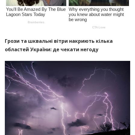
Грози та шквальні вітри накриють кілька
областей України: де чекати негоду