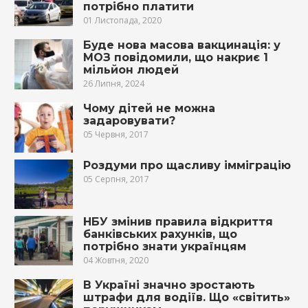
потрібно платити
01 Листопада, 2020
Буде нова масова вакцинація: у
МОЗ повідомили, що накриє 1
мільйон людей
26 Липня, 2024
Чому дітей не можна
задаровувати?
05 Червня, 2017
Роздуми про щасливу імміграцію
05 Серпня, 2017
НБУ змінив правила відкриття
банківських рахунків, що
потрібно знати українцям
04 Жовтня, 2020
В Україні значно зростають
штрафи для водіїв. Що «світить»