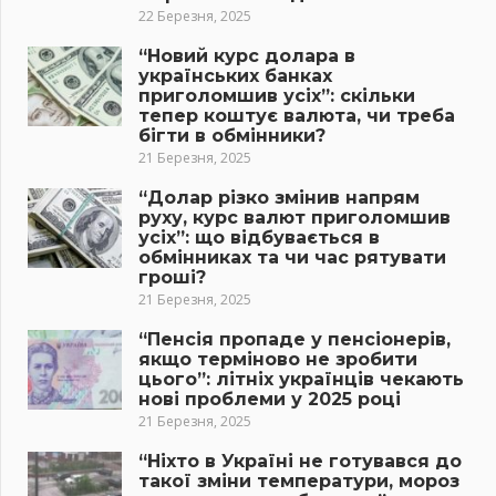
22 Березня, 2025
“Новий курс долара в
українських банках
приголомшив усіх”: скільки
тепер коштує валюта, чи треба
бігти в обмінники?
21 Березня, 2025
“Долар різко змінив напрям
руху, курс валют приголомшив
усіх”: що відбувається в
обмінниках та чи час рятувати
гроші?
21 Березня, 2025
“Пенсія пропаде у пенсіонерів,
якщо терміново не зробити
цього”: літніх українців чекають
нові проблеми у 2025 році
21 Березня, 2025
“Ніхто в Україні не готувався до
такої зміни температури, мороз