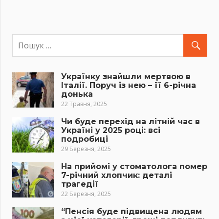
Українку знайшли мертвою в
Італії. Поруч із нею – її 6-річна
донька
22 Травня, 2025
Чи буде перехід на літній час в
Україні у 2025 році: всі
подробиці
29 Березня, 2025
На прийомі у стоматолога помер
7-річний хлопчик: деталі
трагедії
22 Березня, 2025
“Пенсія буде підвищена людям