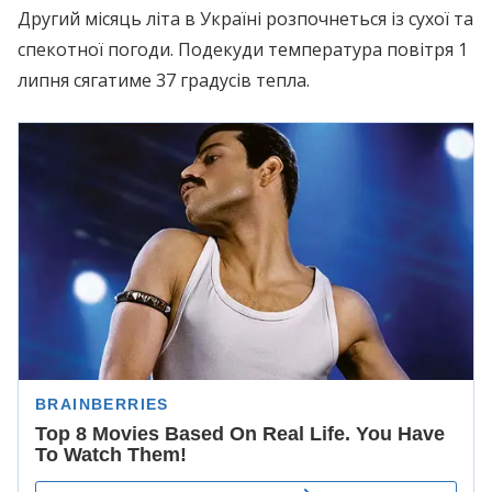
Другий місяць літа в Україні розпочнеться із сухої та
спекотної погоди. Подекуди температура повітря 1
липня сягатиме 37 градусів тепла.