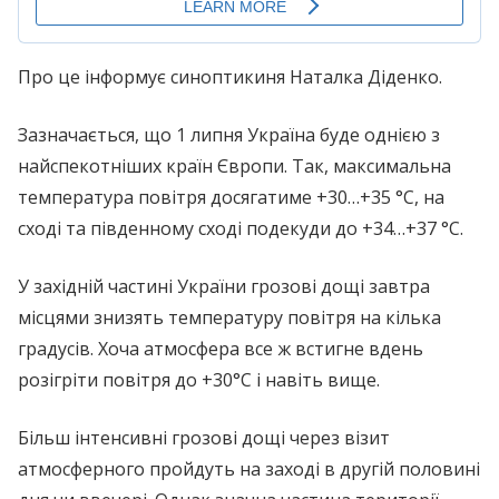
Про це інформує синоптикиня Наталка Діденко.
Зазначається, що 1 липня Україна буде однією з
найспекотніших країн Європи. Так, максимальна
температура повітря досягатиме +30…+35 °C, на
сході та південному сході подекуди до +34…+37 °C.
У західній частині України грозові дощі завтра
місцями знизять температуру повітря на кілька
градусів. Хоча атмосфера все ж встигне вдень
розігріти повітря до +30°C і навіть вище.
Більш інтенсивні грозові дощі через візит
атмосферного пройдуть на заході в другій половині