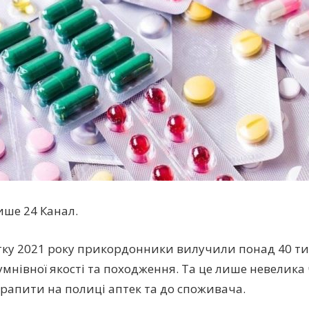
ише 24 Канал.
тку 2021 року прикордонники вилучили понад 40 ти
сумнівної якості та походження. Та це лише невелика
рапити на полиці аптек та до споживача.