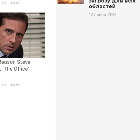
загрозу для всіх
областей
12 Липня, 2023