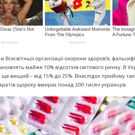
 Всесвітньої організації охорони здоров’я, фальсифі
тановлять майже 10% відсотків світового ринку. В Ук
 ще вищий – від 15% до 25%. Внаслідок прийому та
ратів щороку вмирає понад 200 тисяч українців.