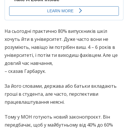
На сьогодні практично 80% випускників шкіл
хочуть йти в університет. Дуже часто вони не
розуміють, навіщо їм потрібен виш. 4 – 6 років в
університеті, і потім ти виходиш фахівцем. Але це
довгий час навчання,
– сказав Гарбарук.
За його словами, держава або батьки вкладають
гроші в студента, але часто, перспективи
працевлаштування неясні.
Тому у МОН готують новий законопроєкт. Він
передбачає, щоб у майбутньому від 40% до 60%