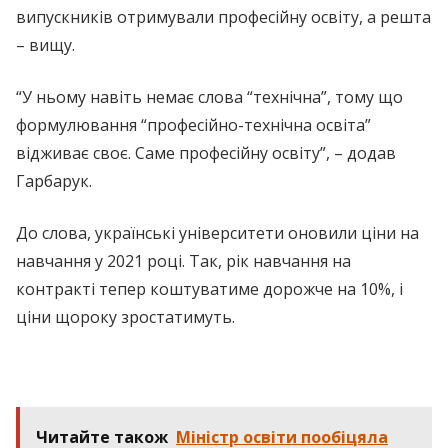
випускників отримували професійну освіту, а решта
– вищу.
“У ньому навіть немає слова “технічна”, тому що
формулювання “професійно-технічна освіта”
відживає своє. Саме професійну освіту”, – додав
Гарбарук.
До слова, українські університети оновили ціни на
навчання у 2021 році. Так, рік навчання на
контракті тепер коштуватиме дорожче на 10%, і
ціни щороку зростатимуть.
Читайте також
Міністр освіти пообіцяла