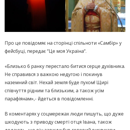
Про це повідомяє на сторінці спільноти «Самбір» у
фейсбуці, передає “Це моя Україна“.
«Близько 6 ранку перестало битися серце духівника.
Не справився з важкою недугою і покинув
наземний світ. Нехай земля буде пухом! Щирі
співчуття рідним та близьким, а також усім
парафіянам»,- йдеться в повідомленні.
В коментарях у соцмережах люди пишуть, що дуже
шкодують з приводу смерті отця Івана, також