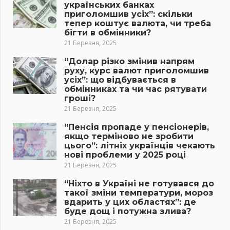
українських банках
приголомшив усіх”: скільки
тепер коштує валюта, чи треба
бігти в обмінники?
21 Березня, 2025
“Долар різко змінив напрям
руху, курс валют приголомшив
усіх”: що відбувається в
обмінниках та чи час рятувати
гроші?
21 Березня, 2025
“Пенсія пропаде у пенсіонерів,
якщо терміново не зробити
цього”: літніх українців чекають
нові проблеми у 2025 році
21 Березня, 2025
“Ніхто в Україні не готувався до
такої зміни температури, мороз
вдарить у цих областях”: де
буде дощ і потужна злива?
21 Березня, 2025