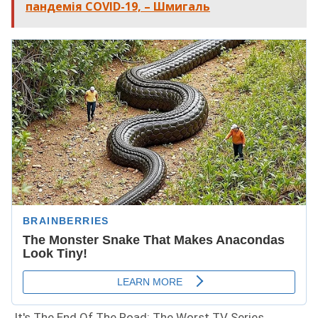
пандемія COVID-19, – Шмигаль