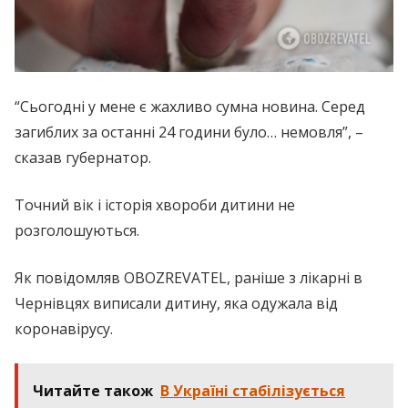
“Сьогодні у мене є жахливо сумна новина. Серед
загиблих за останні 24 години було… немовля”, –
сказав губернатор.
Точний вік і історія хвороби дитини не
розголошуються.
Як повідомляв OBOZREVATEL, раніше з лікарні в
Чернівцях виписали дитину, яка одужала від
коронавірусу.
Читайте також
В Україні стабілізується