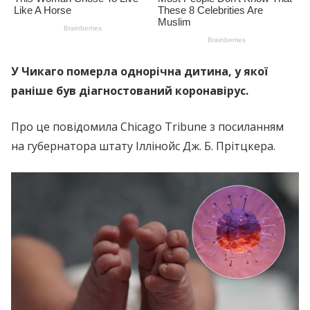
У Чикаго померла однорічна дитина, у якої
раніше був діагностований коронавірус.
Про це повідомила Chicago Tribune з посиланням
на губернатора штату Іллінойс Дж. Б. Прітцкера.