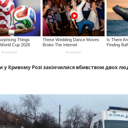
 у Кривому Розі закінчилися вбивством двох лю