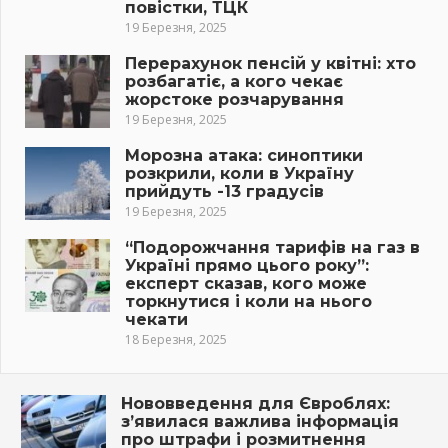
повістки, ТЦК
19 Березня, 2025
Перерахунок пенсій у квітні: хто
розбагатіє, а кого чекає
жорстоке розчарування
19 Березня, 2025
Морозна атака: синоптики
розкрили, коли в Україну
прийдуть -13 градусів
19 Березня, 2025
“Подорожчання тарифів на газ в
Україні прямо цього року”:
експерт сказав, кого може
торкнутися і коли на нього
чекати
18 Березня, 2025
Нововведення для Євроблях:
з’явилася важлива інформація
про штрафи і розмитнення