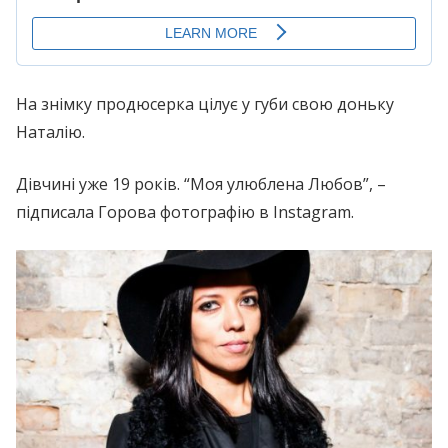
На знімку продюсерка цілує у губи свою доньку
Наталію.
Дівчині уже 19 років. “Моя улюблена Любов”, –
підписала Горова фотографію в Instagram.