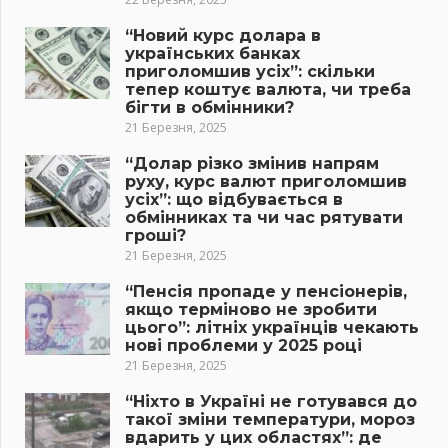
“Новий курс долара в
українських банках
приголомшив усіх”: скільки
тепер коштує валюта, чи треба
бігти в обмінники?
21 Березня, 2025
“Долар різко змінив напрям
руху, курс валют приголомшив
усіх”: що відбувається в
обмінниках та чи час рятувати
гроші?
21 Березня, 2025
“Пенсія пропаде у пенсіонерів,
якщо терміново не зробити
цього”: літніх українців чекають
нові проблеми у 2025 році
21 Березня, 2025
“Ніхто в Україні не готувався до
такої зміни температури, мороз
вдарить у цих областях”: де