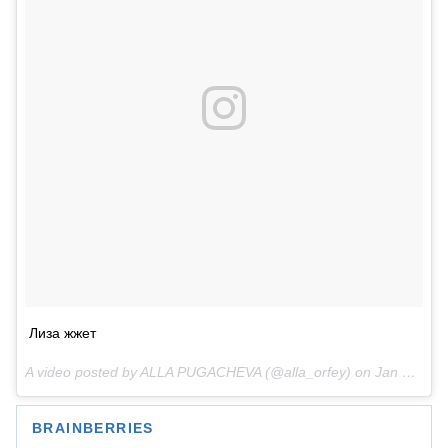
Лиза жжет
A video posted by ALLA PUGACHEVA (@alla_orfey) on
Jan 15, 2017 at 1:53am PST