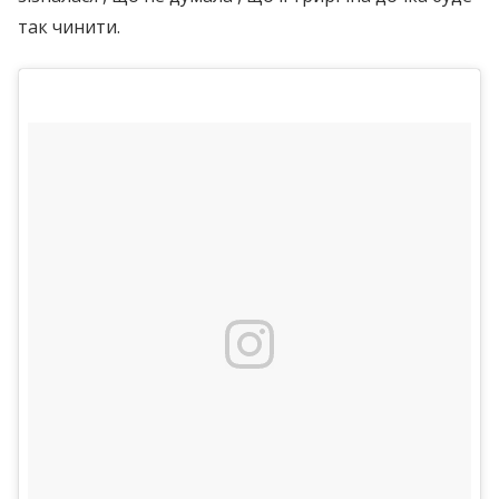
так чинити.