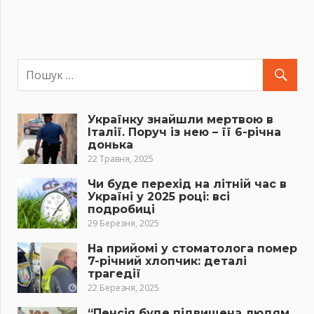
Українку знайшли мертвою в
Італії. Поруч із нею – її 6-річна
донька
22 Травня, 2025
Чи буде перехід на літній час в
Україні у 2025 році: всі
подробиці
29 Березня, 2025
На прийомі у стоматолога помер
7-річний хлопчик: деталі
трагедії
22 Березня, 2025
“Пенсія буде підвищена людям