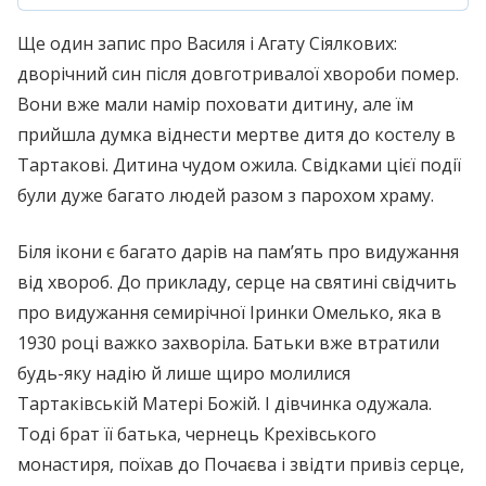
Ще один запис про Василя і Агату Сіялкових:
дворічний син після довготривалої хвороби помер.
Вони вже мали намір поховати дитину, але їм
прийшла думка віднести мертве дитя до костелу в
Тартакові. Дитина чудом ожила. Свідками цієї події
були дуже багато людей разом з парохом храму.
Біля ікони є багато дарів на пам’ять про видужання
від хвороб. До прикладу, серце на святині свідчить
про видужання семирічної Іринки Омелько, яка в
1930 році важко захворіла. Батьки вже втратили
будь-яку надію й лише щиро молилися
Тартаківській Матері Божій. І дівчинка одужала.
Тоді брат її батька, чернець Крехівського
монастиря, поїхав до Почаєва і звідти привіз серце,