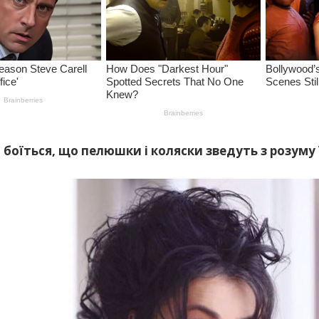
 боїться, що пелюшки і коляски зведуть з розуму 