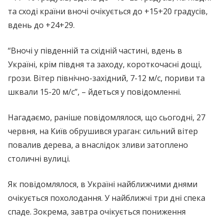
та сході країни вночі очікується до +15+20 градусів,
вдень до +24+29.
“Вночі у південній та східній частині, вдень в
Україні, крім півдня та заходу, короткочасні дощі,
грози. Вітер північно-західний, 7-12 м/с, пориви та
шквали 15-20 м/с”, – йдеться у повідомленні.
Нагадаємо, раніше повідомлялося, що сьогодні, 27
червня, на Київ обрушився ураган: сильний вітер
повалив дерева, а внаслідок зливи затоплено
столичні вулиці.
Як повідомлялося, в Україні найближчими днями
очікується похолодання. У найближчі три дні спека
спаде. Зокрема, завтра очікується пониження