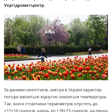
Укргідрометцентр.
За даними синоптиків, завтра в Україні характер
погоди зміниться: відчутно знизиться температура.
Так, вночі стовпчики термометрів опустять до
+11+16 градусів, вдень до +18+23 градусів, на півдні