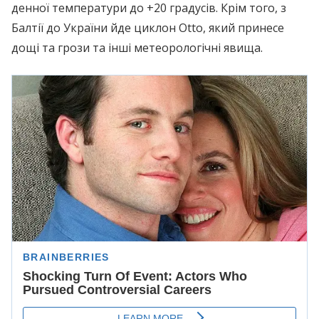
денної температури до +20 градусів. Крім того, з
Балтії до України йде циклон Otto, який принесе
дощі та грози та інші метеорологічні явища.