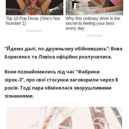
“Йдемо далі, по-дружньому обійнявшись”: Вова
Борисенко та Лавіка офіційно розлучилися.
Вони познайомились під час “Фабрики
зірок-3”,
про свої стосунки заговорили через 8
років. Тоді пара обмінялася зворушливими
зізнаннями.