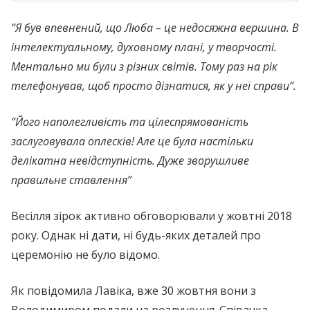
“Я був впевнений, що Люба – це недосяжна вершина. В
інтелектуальному, духовному плані, у творчості.
Ментально ми були з різних світів. Тому раз на рік
телефонував, щоб просто дізнатися, як у неї справи”.
“Його наполегливість та цілеспрямованість
заслуговувала оплесків! Але це була настільки
делікатна невідступність. Дуже зворушливе
правильне ставлення”
Весілля зірок активно обговорювали у жовтні 2018
року. Однак ні дати, ні будь-яких деталей про
церемонію не було відомо.
Як повідомила Лавіка, вже 30 жовтня вони з