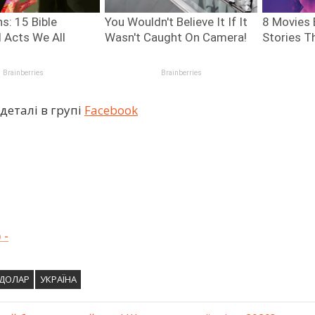
деталі в групі
Facebook
 -
ДОЛАР
УКРАЇНА