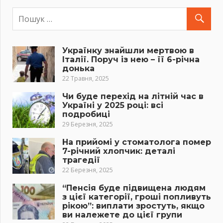
Українку знайшли мертвою в
Італії. Поруч із нею – її 6-річна
донька
22 Травня, 2025
Чи буде перехід на літній час в
Україні у 2025 році: всі
подробиці
29 Березня, 2025
На прийомі у стоматолога помер
7-річний хлопчик: деталі
трагедії
22 Березня, 2025
“Пенсія буде підвищена людям
з цієї категорії, гроші попливуть
рікою”: виплати зростуть, якщо
ви належете до цієї групи