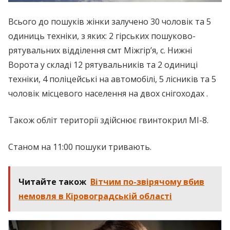
Всього до пошуків жінки залучено 30 чоловік та 5
одиниць техніки, з яких: 2 гірських пошуково-
рятувальних відділення смт Міжгір’я, с. Нижні
Ворота у складі 12 рятувальників та 2 одиниці
техніки, 4 поліцейські на автомобілі, 5 лісників та 5
чоловік місцевого населення на двох снігоходах .
Також обліт території здійснює гвинтокрил МІ-8.
Станом на 11:00 пошуки тривають.
Читайте також
Вітчим по-звірячому вбив
немовля в Кіровоградській області