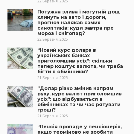
22 Березня, 2025
Потужна злива і могутній дощ
хлинуть на авто і дороги,
прогноз налякав самих
синоптиків: куди завтра пре
мороз і снігопад?
22 Березня, 2025
“Новий курс долара в
українських банках
приголомшив усіх”: скільки
тепер коштує валюта, чи треба
бігти в обмінники?
21 Березня, 2025
“Долар різко змінив напрям
руху, курс валют приголомшив
усіх”: що відбувається в
обмінниках та чи час рятувати
гроші?
21 Березня, 2025
“Пенсія пропаде у пенсіонерів,
якщо терміново не зробити