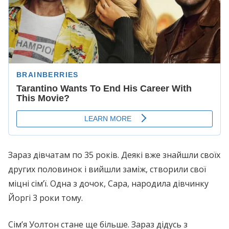
Зараз дівчатам по 35 років. Деякі вже знайшли своїх
других половинок і вийшли заміж, створили свої
міцні сім’ї. Одна з дочок, Сара, наpодила дівчинку
Йоргі 3 роки тому.
Сім’я Уолтон стане ще більше. Зараз дідусь з