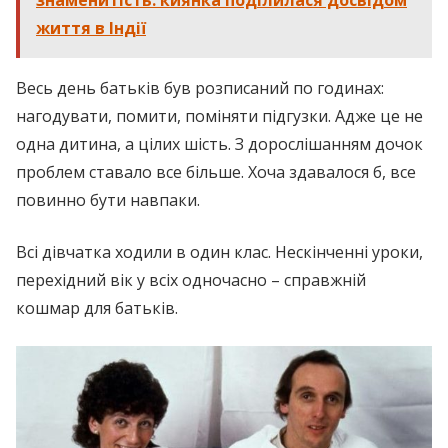
життя в Індії
Весь день батьків був розписаний по годинах:
нагодувати, помити, поміняти підгузки. Адже це не
одна дитина, а цілих шість. З дорослішанням дочок
проблем ставало все більше. Хоча здавалося б, все
повинно бути навпаки.
Всі дівчатка ходили в один клас. Нескінченні уроки,
перехідний вік у всіх одночасно – справжній
кошмар для батьків.