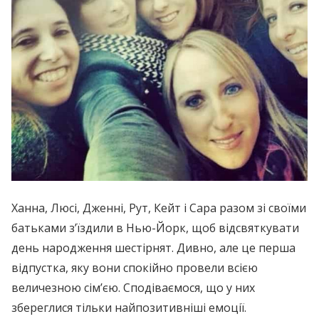
Ханна, Люсі, Дженні, Рут, Кейт і Сара разом зі своїми
батьками з’їздили в Нью-Йорк, щоб відсвяткувати
день народження шестірнят. Дивно, але це перша
відпустка, яку вони спокійно провели всією
величезною сім’єю. Сподіваємося, що у них
збереглися тільки найпозитивніші емоції.