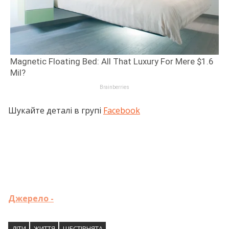
Шукайте деталі в групі
Facebook
Джерело -
ДІТИ
ЖИТТЯ
ШЕСТІРНЯТА