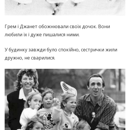
Грем і Джанет обожнювали своїх дочок. Вони
любили їх і дуже пишалися ними.
У будинку завжди було спокійно, сестрички жили
дружно, не сварилися.