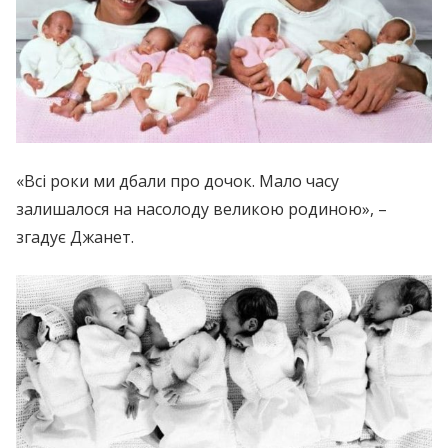
«Всі роки ми дбали про дочок. Мало часу
залишалося на насолоду великою родиною», –
згадує Джанет.