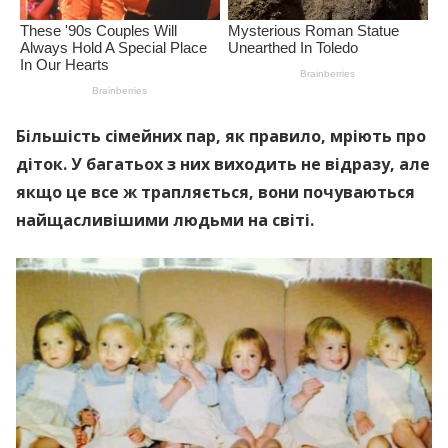
Більшість сімейних пар, як правило, мріють про
діток. У багатьох з них виходить не відразу, але
якщо це все ж трапляється, вони почуваються
найщасливішими людьми на світі.