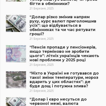
бігти в обмінники?
21 Березня, 2025
“Долар різко змінив напрям
руху, курс валют приголомшив
усіх”: що відбувається в
обмінниках та чи час рятувати
гроші?
21 Березня, 2025
“Пенсія пропаде у пенсіонерів,
якщо терміново не зробити
цього”: літніх українців чекають
нові проблеми у 2025 році
21 Березня, 2025
“Ніхто в Україні не готувався до
такої зміни температури, мороз
вдарить у цих областях”: де
буде дощ і потужна злива?
21 Березня, 2025
“Долар і євро несуться до
червоної межі, валюта