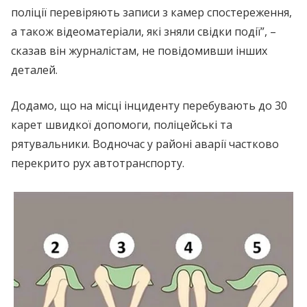
поліції перевіряють записи з камер спостереження,
а також відеоматеріали, які зняли свідки події”, –
сказав він журналістам, не повідомивши інших
деталей.
Додамо, що на місці інциденту перебувають до 30
карет швидкої допомоги, поліцейські та
рятувальники. Водночас у районі аварії частково
перекрито рух автотранспорту.