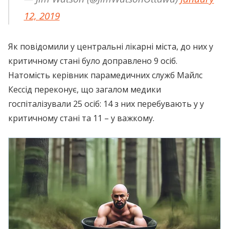
12, 2019
Як повідомили у центральні лікарні міста, до них у
критичному стані було доправлено 9 осіб.
Натомість керівник парамедичних служб Майлс
Кессід переконує, що загалом медики
госпіталізували 25 осіб: 14 з них перебувають у у
критичному стані та 11 – у важкому.