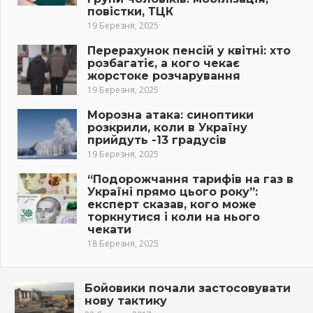
повістки, ТЦК
19 Березня, 2025
Перерахунок пенсій у квітні: хто
розбагатіє, а кого чекає
жорстоке розчарування
19 Березня, 2025
Морозна атака: синоптики
розкрили, коли в Україну
прийдуть -13 градусів
19 Березня, 2025
“Подорожчання тарифів на газ в
Україні прямо цього року”:
експерт сказав, кого може
торкнутися і коли на нього
чекати
18 Березня, 2025
Бойовики почали застосовувати
нову тактику