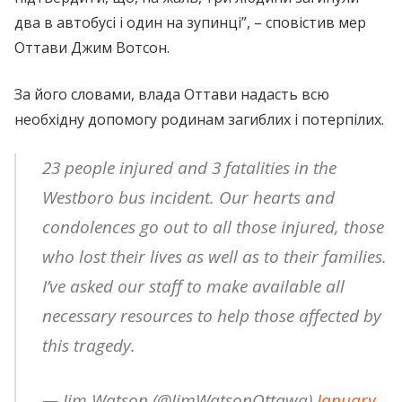
два в автобусі і один на зупинці”, – сповістив мер
Оттави Джим Вотсон.
За його словами, влада Оттави надасть всю
необхідну допомогу родинам загиблих і потерпілих.
23 people injured and 3 fatalities in the
Westboro bus incident. Our hearts and
condolences go out to all those injured, those
who lost their lives as well as to their families.
I’ve asked our staff to make available all
necessary resources to help those affected by
this tragedy.
— Jim Watson (@JimWatsonOttawa)
January