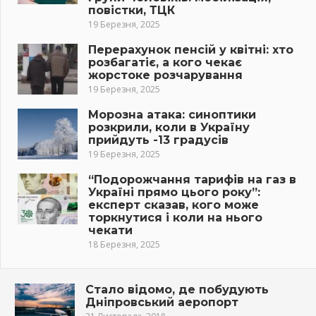
повістки, ТЦК
19 Березня, 2025
Перерахунок пенсій у квітні: хто
розбагатіє, а кого чекає
жорстоке розчарування
19 Березня, 2025
Морозна атака: синоптики
розкрили, коли в Україну
прийдуть -13 градусів
19 Березня, 2025
“Подорожчання тарифів на газ в
Україні прямо цього року”:
експерт сказав, кого може
торкнутися і коли на нього
чекати
18 Березня, 2025
Стало відомо, де побудують
Дніпровський аеропорт