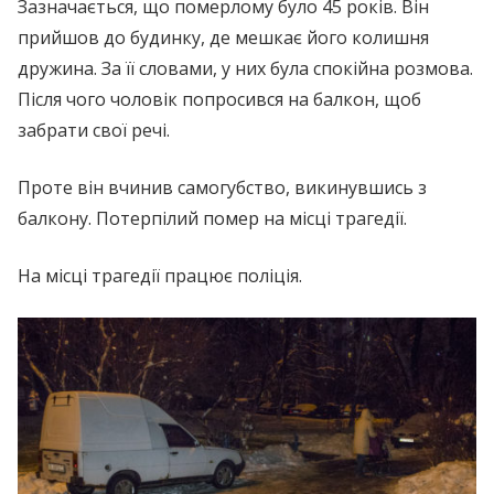
Зазначається, що померлому було 45 років. Він
прийшов до будинку, де мешкає його колишня
дружина. За її словами, у них була спокійна розмова.
Після чого чоловік попросився на балкон, щоб
забрати свої речі.
Проте він вчинив самогубство, викинувшись з
балкону. Потерпілий помер на місці трагедії.
На місці трагедії працює поліція.