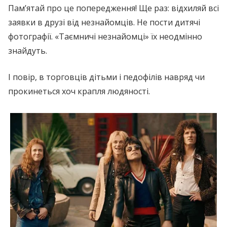
Пам’ятай про це попередження! Ще раз: відхиляй всі
заявки в друзі від незнайомців. Не пости дитячі
фотографії. «Таємничі незнайомці» їх неодмінно
знайдуть.
І повір, в торговців дітьми і педофілів навряд чи
прокинеться хоч крапля людяності.