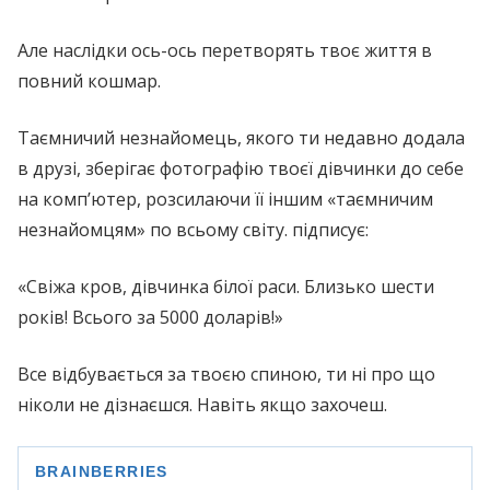
Але наслідки ось-ось перетворять твоє життя в
повний кошмар.
Таємничий незнайомець, якого ти недавно додала
в друзі, зберігає фотографію твоєї дівчинки до себе
на комп’ютер, розсилаючи її іншим «таємничим
незнайомцям» по всьому світу. підписує:
«Свіжа кров, дівчинка білої раси. Близько шести
років! Всього за 5000 доларів!»
Все відбувається за твоєю спиною, ти ні про що
ніколи не дізнаєшся. Навіть якщо захочеш.