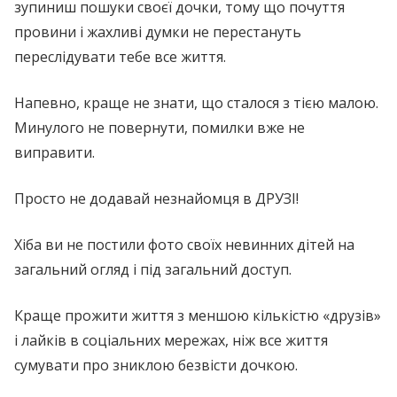
зупиниш пошуки своєї дочки, тому що почуття
провини і жахливі думки не перестануть
переслідувати тебе все життя.
Напевно, краще не знати, що сталося з тією малою.
Минулого не повернути, помилки вже не
виправити.
Просто не додавай незнайомця в ДРУЗІ!
Хіба ви не постили фото своїх невинних дітей на
загальний огляд і під загальний доступ.
Краще прожити життя з меншою кількістю «друзів»
і лайків в соціальних мережах, ніж все життя
сумувати про зниклою безвісти дочкою.