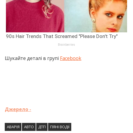
Шукайте деталі в групі
Facebook
Джерело -
АВАРІЯ
АВТО
ДТП
ПЯНІ ВОДІЇ