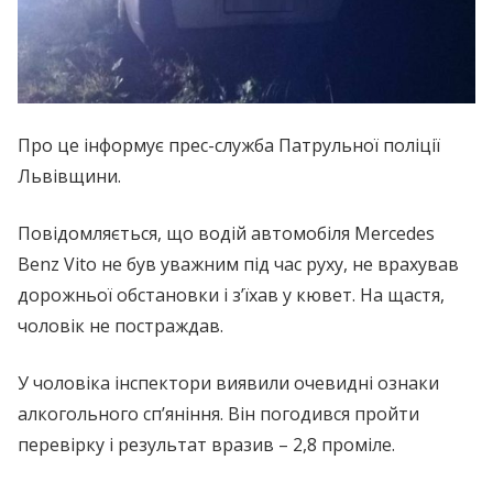
Про це інформує прес-служба Патрульної поліції
Львівщини.
Повідомляється, що водій автомобіля Mercedes
Benz Vito не був уважним під час руху, не врахував
дорожньої обстановки і з’їхав у кювет. На щастя,
чоловік не постраждав.
У чоловіка інспектори виявили очевидні ознаки
алкогольного сп’яніння. Він погодився пройти
перевірку і результат вразив – 2,8 проміле.