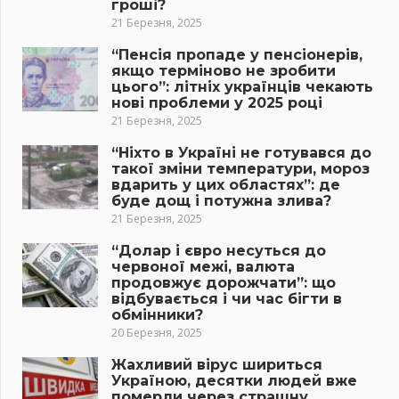
гроші?
21 Березня, 2025
“Пенсія пропаде у пенсіонерів,
якщо терміново не зробити
цього”: літніх українців чекають
нові проблеми у 2025 році
21 Березня, 2025
“Ніхто в Україні не готувався до
такої зміни температури, мороз
вдарить у цих областях”: де
буде дощ і потужна злива?
21 Березня, 2025
“Долар і євро несуться до
червоної межі, валюта
продовжує дорожчати”: що
відбувається і чи час бігти в
обмінники?
20 Березня, 2025
Жахливий вірус шириться
Україною, десятки людей вже
померли через страшну