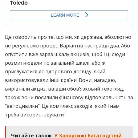
Це говорить про те, що ми, як держава, абсолютно
не регулюємо процес. Варіантів насправді два. Або
опустити вже зараз шкалу акцизів, щоб і ці люди
розмитнювали по загальній шкалі, або ж
прислухатися до здорового досвіду, який
використовували інші країни. Вони, нагадаю,
вирівняли акциз, ввівши обов’язковий техогляд,
також вони посилили фінансову відповідальність за
“автоцивілки”. Це комплекс заходів, який і нам
треба використовувати”.
Читайте також
У Запоріжжі багатодітній