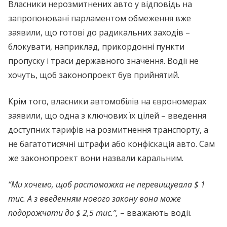
Власники нерозмитнених авто у відповідь на
запропоновані парламентом обмеження вже
заявили, що готові до радикальних заходів –
блокувати, наприклад, прикордонні пункти
пропуску і траси державного значення. Водії не
хочуть, щоб законопроект був прийнятий.
Крім того, власники автомобілів на єврономерах
заявили, що одна з ключових їх цілей – введення
доступних тарифів на розмитнення транспорту, а
не багатотисячні штрафи або конфіскація авто. Сам
же законопроект вони назвали каральним.
“Ми хочемо, щоб растоможка не перевищувала $ 1
тис. А з введенням нового закону вона може
подорожчати до $ 2,5 тис.”,
– вважають водії.