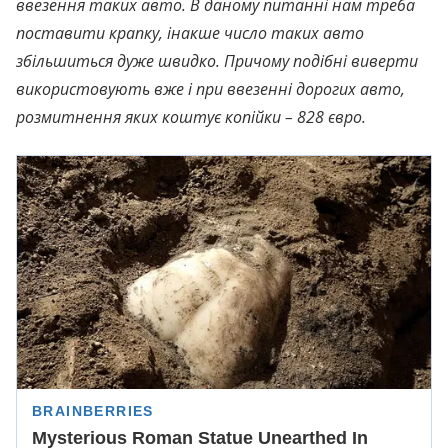
ввезення таких авто. В даному питанні нам треба
поставити крапку, інакше число таких авто
збільшиться дуже швидко. Причому подібні виверти
використовують вже і при ввезенні дорогих авто,
розмитнення яких коштує копійки – 828 євро.