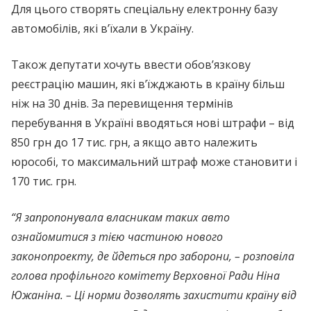
Для цього створять спеціальну електронну базу
автомобілів, які в’їхали в Україну.
Також депутати хочуть ввести обов’язкову
реєстрацію машин, які в’їжджають в країну більш
ніж на 30 днів. За перевищення термінів
перебування в Україні вводяться нові штрафи – від
850 грн до 17 тис. грн, а якщо авто належить
юрособі, то максимальний штраф може становити і
170 тис. грн.
“Я запропонувала власникам таких авто
ознайомитися з тією частиною нового
законопроекту, де йдеться про заборони, – розповіла
голова профільного комітету Верховної Ради Ніна
Южаніна. – Ці норми дозволять захистити країну від