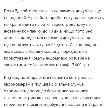
Поки йде обговорення і в парламент документ ще
не поданий. У разі його прийняття українці зможуть
по країні їздити на авто, зареєстрованому на
іноземну компанію, до 10 днів. Якщо потрібно
довше – доведеться показати документи, що
підтверджують таку необхідність. А якщо людина,
яка ввезла в Україну машину, передасть її в
користування комусь іншому або розбере на
запчастини, то їй загрожує штраф 17 000 грн.
Відповідно збираються посилити контроль за
єврономерами: поліція і фіскальна служба
отримають доступ до бази прикордонників і
фактично отримають право зупиняти таких водіїв і
перевіряти терміни перебування машини в Україні.