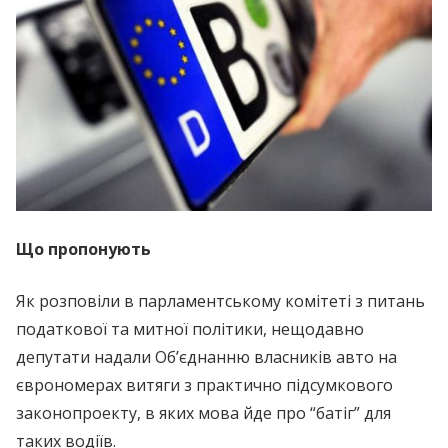
Що пропонують
Як розповіли в парламентському комітеті з питань
податкової та митної політики, нещодавно
депутати надали Об’єднанню власників авто на
єврономерах витяги з практично підсумкового
законопроекту, в яких мова йде про “батіг” для
таких водіїв.