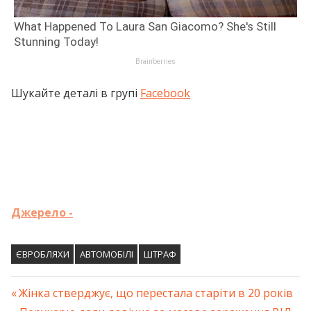
Шукайте деталі в групі
Facebook
Джерело -
ЄВРОБЛЯХИ
АВТОМОБІЛІ
ШТРАФ
Previous
Жінка стверджує, що перестала старіти в 20 років