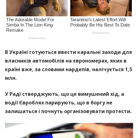
В Україні готуються ввести каральні заходи для
власників автомобілів на єврономерах, яких в
країні вже, за словами нардепів, налічується 1,5
млн.
У Раді стверджують, що це вимушений хід, а
водії Євроблях парирують, що в боргу не
залишаться і почнуть організовувати протести.