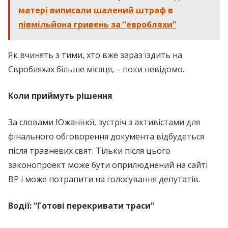
матері виписали шалений штраф в
півмільйона гривень за “евробляхи”
Як вчинять з тими, хто вже зараз їздить на
Євробляхах більше місяця, – поки невідомо.
Коли приймуть рішення
За словами Южаніної, зустріч з активістами для
фінального обговорення документа відбудеться
після травневих свят. Тільки після цього
законопроект може бути оприлюднений на сайті
ВР і може потрапити на голосування депутатів.
Водії: “Готові перекривати траси”