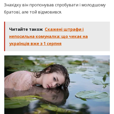
Знахідку він пропонував спробувати і молодшому
братові, але той відмовився.
Читайте також
Скажені штрафи і
непосильна комуналка: що чекає на
українців вже з 1 серпня