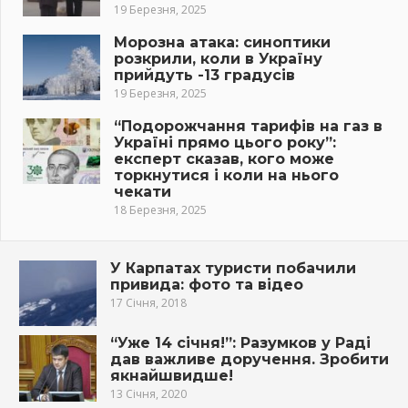
19 Березня, 2025
Морозна атака: синоптики
розкрили, коли в Україну
прийдуть -13 градусів
19 Березня, 2025
“Подорожчання тарифів на газ в
Україні прямо цього року”:
експерт сказав, кого може
торкнутися і коли на нього
чекати
18 Березня, 2025
У Карпатах туристи побачили
привида: фото та відео
17 Січня, 2018
“Уже 14 січня!”: Разумков у Раді
дав важливе доручення. Зробити
якнайшвидше!
13 Січня, 2020