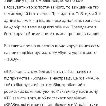
заливали у ці автомобілі. Але, коли почали
з’ясовувати хто ж постачає його, то вийшли на тих
самих людей із оточення Президента. Тобто, чи йти
одним шляхом, чи іншим – все одно ти потрапляєш
на «добрі та теплі ведмежі обійми» Президента з
його корупційними апетитами», – розповів нардеп.
Він також провів аналогію щодо корупційних схем
на прикладі білоруського «МАЗу» та українського
«КРАЗу».
«Військові автомобілі роблять на базі начебто
підприємства «Богдан», а насправді, це ж є «МАЗи»,
тобто білоруський автомобіль зроблений з
російських комплектуючих. Фактично у нас в зону
АТО замість того, щоб постачати українські
«КРАЗи», які все життя вироблялися в Україні, туди