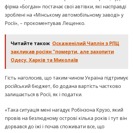
фірма «Богдан» постачає свої автівки, які насправді
зроблені на «Мінському автомобільному заводі» у
Росії», – прокоментував Лещенко.
Читайте також
Оскаженілий Чаплін з РПЦ
закликав росіян "померти, але захопити
Одесу, Харків та Миколаїв
Гість наголосив, що таким чином Україна підтримує
російський бюджет, бо додана вартість частково
залишається в Росії, як і податки.
«Така ситуація мені нагадує Робінзона Крузо, який
провів на безлюдному острові кілька років і тут він
дорвався до їжі і почав споживати все, що