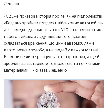
Лещенко.
«Є дуже показова історія про те, як на підприємстві
«Богдан» зробили п’ятдесят військових автомобілів
для швидкої допомоги в зоні АТО і половина з них
просто вийшла з ладу. Більше того, взагалі
складається враження, що цими автомобілями
варто возити худобу, а не людей у важкому стані.
Бо вони не лише розтрушують поранених, а ще й
зроблені за застарілою технологією та неякісними
матеріалами», – сказав Лещенко.