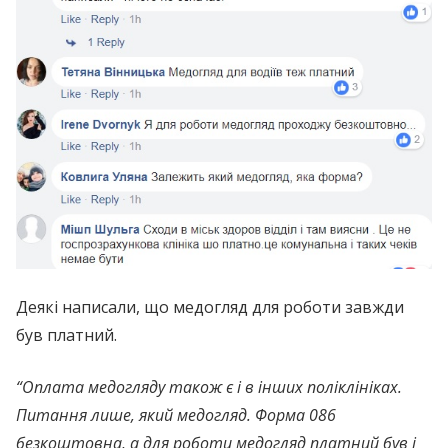
Деякі написали, що медогляд для роботи завжди
був платний.
“Оплата медогляду також є і в інших поліклініках.
Питання лише, який медогляд. Форма 086
безкоштовна, а для роботи медогляд платний був і