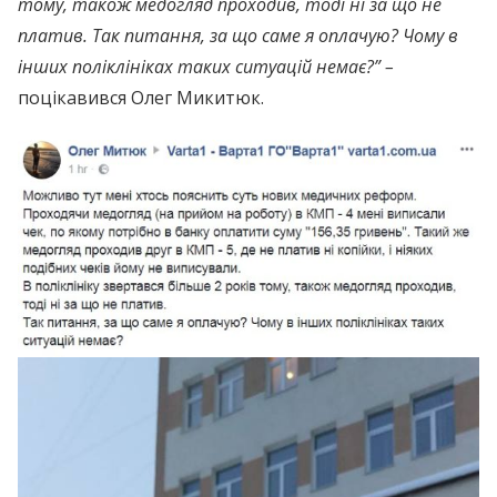
тому, також медогляд проходив, тоді ні за що не
платив. Так питання, за що саме я оплачую? Чому в
інших поліклініках таких ситуацій немає?” –
поцікавився Олег Микитюк.