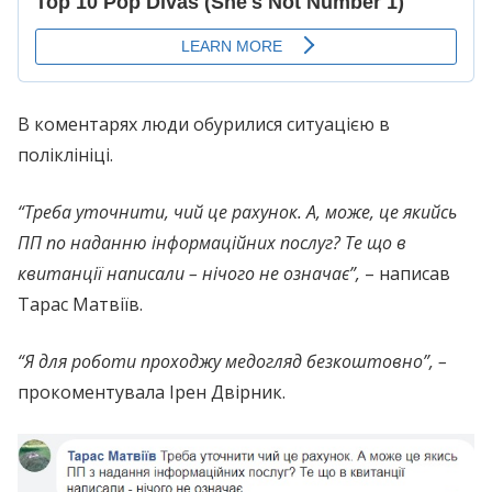
В коментарях люди обурилися ситуацією в
поліклініці.
“Треба уточнити, чий це рахунок. А, може, це якийсь
ПП по наданню інформаційних послуг? Те що в
квитанції написали – нічого не означає”,
– написав
Тарас Матвіїв.
“Я для роботи проходжу медогляд безкоштовно”, –
прокоментувала Ірен Двірник.