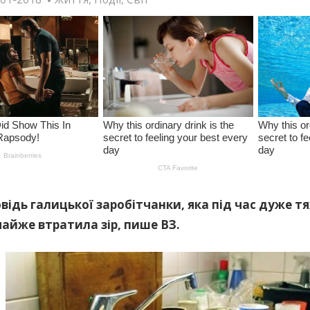
овідь галицької заробітчанки, яка під час дуже тя
айже втратила зір, пише ВЗ.