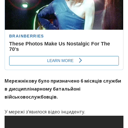
Мережнікову було призначено 6 місяців служби
в дисциплінарному батальйоні
військовослужбовців.
У мережі з’явилося відео інциденту.