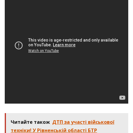
Читайте також
ДТП за участі військової
техніки! У Рівненській області БТР