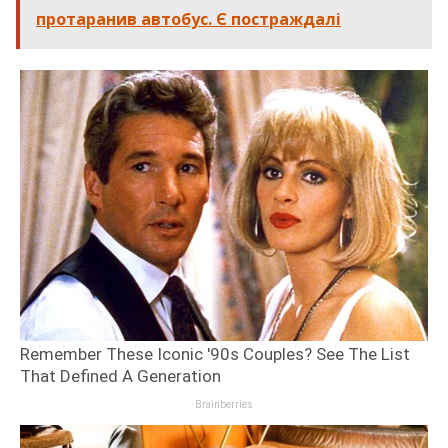
протаранив автобус. Є постраждалі