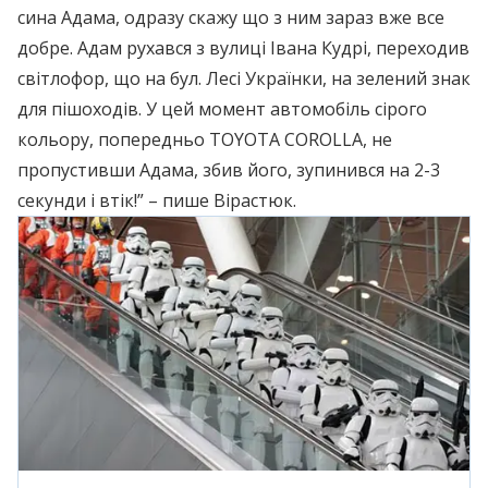
сина Адама, одразу скажу що з ним зараз вже все
добре. Адам рухався з вулиці Івана Кудрі, переходив
світлофор, що на бул. Лесі Українки, на зелений знак
для пішоходів. У цей момент автомобіль сірого
кольору, попередньо TOYOTA COROLLA, не
пропустивши Адама, збив його, зупинився на 2-3
секунди і втік!” – пише Вірастюк.