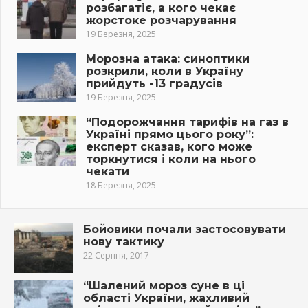
розбагатіє, а кого чекає
жорстоке розчарування
19 Березня, 2025
Морозна атака: синоптики
розкрили, коли в Україну
прийдуть -13 градусів
19 Березня, 2025
“Подорожчання тарифів на газ в
Україні прямо цього року”:
експерт сказав, кого може
торкнутися і коли на нього
чекати
18 Березня, 2025
Бойовики почали застосовувати
нову тактику
22 Серпня, 2017
“Шалений мороз суне в ці
області України, жахливий