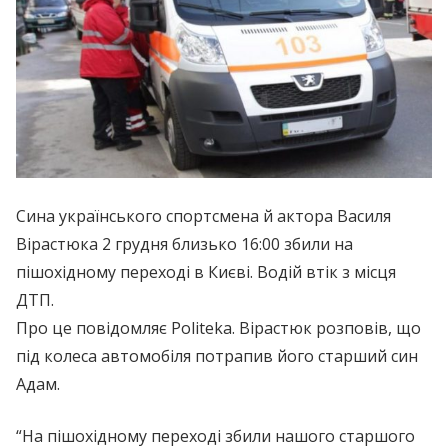
Сина українського спортсмена й актора Василя
Вірастюка 2 грудня близько 16:00 збили на
пішохідному переході в Києві. Водій втік з місця
ДТП.
Про це повідомляє Politeka. Вірастюк розповів, що
під колеса автомобіля потрапив його старший син
Адам.
“На пішохідному переході збили нашого старшого