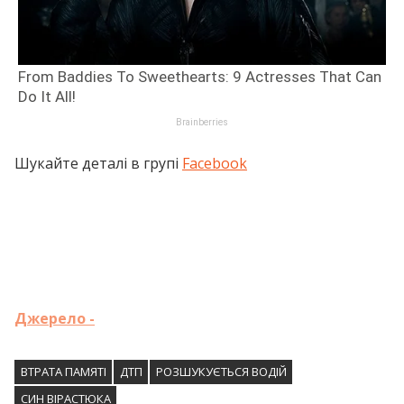
Шукайте деталі в групі
Facebook
Джерело -
ВТРАТА ПАМЯТІ
ДТП
РОЗШУКУЄТЬСЯ ВОДІЙ
СИН ВІРАСТЮКА