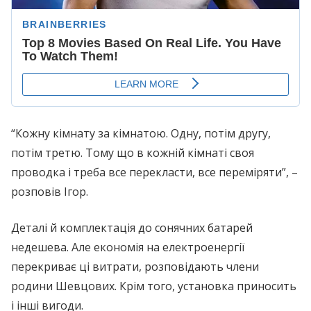
“Кожну кімнату за кімнатою. Одну, потім другу,
потім третю. Тому що в кожній кімнаті своя
проводка і треба все перекласти, все переміряти”, –
розповів Ігор.
Деталі й комплектація до сонячних батарей
недешева. Але економія на електроенергії
перекриває ці витрати, розповідають члени
родини Шевцових. Крім того, установка приносить
і інші вигоди.