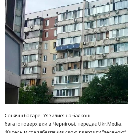
Сонячні батареї з’явилися на балконі
багатоповерхівки в Чернігові, передає Ukr.Media.
Житель міста забезпечив свою квартиру “зеленою”