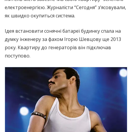
електроенергією. Журналісти “Сегодня” з’ясовували,
як швидко окупиться система.
Ідея встановити сонячні батареї будинку спала на
думку інженеру за фахом Ігорю Шевцову ще 2013
року. Квартиру до генераторів він підключав
поступово.