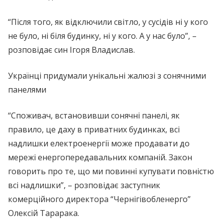
“Після того, як відключили світло, у сусідів ні у кого
не було, ні біля будинку, ні у кого. А у нас було”, –
розповідає син Ігоря Владислав.
Українці придумали унікальні жалюзі з сонячними
панелями
“Споживач, встановивши сонячні панелі, як
правило, це даху в приватних будинках, всі
надлишки електроенергії може продавати до
мережі енергопередавальних компаній. Закон
говорить про те, що ми повинні купувати повністю
всі надлишки”, – розповідає заступник
комерційного директора “Чернігівобленерго”
Олексій Тарарака.