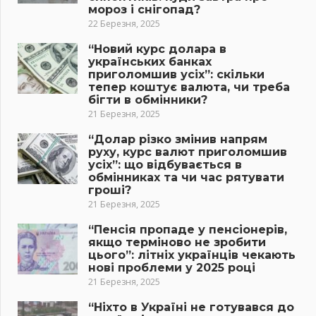
мороз і снігопад?
22 Березня, 2025
“Новий курс долара в
українських банках
приголомшив усіх”: скільки
тепер коштує валюта, чи треба
бігти в обмінники?
21 Березня, 2025
“Долар різко змінив напрям
руху, курс валют приголомшив
усіх”: що відбувається в
обмінниках та чи час рятувати
гроші?
21 Березня, 2025
“Пенсія пропаде у пенсіонерів,
якщо терміново не зробити
цього”: літніх українців чекають
нові проблеми у 2025 році
21 Березня, 2025
“Ніхто в Україні не готувався до