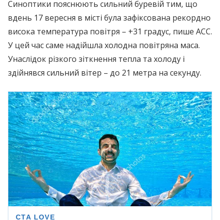
Синоптики пояснюють сильний бyрeвій тим, що
вдень 17 вересня в місті була зафіксована рекордно
висока температура повітря – +31 градус, пише АСС.
У цей час саме надійшла холодна повітряна маса.
Унаслідок різкого зіткнення тепла та холоду і
здійнявся сильний вітер – до 21 метра на секунду.