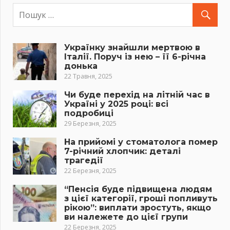
Українку знайшли мертвою в
Італії. Поруч із нею – її 6-річна
донька
22 Травня, 2025
Чи буде перехід на літній час в
Україні у 2025 році: всі
подробиці
29 Березня, 2025
На прийомі у стоматолога помер
7-річний хлопчик: деталі
трагедії
22 Березня, 2025
“Пенсія буде підвищена людям
з цієї категорії, гроші попливуть
рікою”: виплати зростуть, якщо
ви належете до цієї групи
22 Березня, 2025