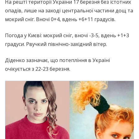
На решті території України 17 березня без істотних
опадів, лише на заході центральної частини дощ та
мокрий сніг. Вночі 0+4, вдень +6+11 градусів.
Погода у Києві: мокрий сніг, вночі -3-5, вдень +1+3
градуси. Рвучкий північно-західний вітер.
Діденко зазначає, що потепління в Україні
очікується з 22-23 березня.