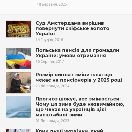
18 Березня, 2025
Суд Амстердама вирішив
повернути скіфське золото
Україні
14 Грудня, 2016
Польська пенсія для громадян
України: умови отримання
16 Серпня, 2017
Розмір виплат зміниться: що
чекає на пенсіонерів у 2025 році
23 Листопада, 2024
Прогноз шокує, все змінюється:
Чому ця зима буде незвичайною,
що чекає на українців цієї
масштабної зими
01 Листопада, 2023
Крик душі українки, який