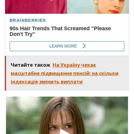
Читайте також
На Україну чекає
масштабне підвищення пенсій: на скільки
індексація змінить виплати