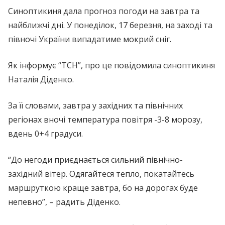
Синоптикиня дала прогноз погоди на завтра та
найближчі дні. У понеділок, 17 березня, на заході та
півночі України випадатиме мокрий сніг.
Як інформує “ТСН”, про це повідомила синоптикиня
Наталія Діденко.
За її словами, завтра у західних та північних
регіонах вночі температура повітря -3-8 морозу,
вдень 0+4 градуси.
“До негоди приєднається сильний північно-
західний вітер. Одягайтеся тепло, покатайтесь
маршруткою краще завтра, бо на дорогах буде
непевно”, – радить Діденко.