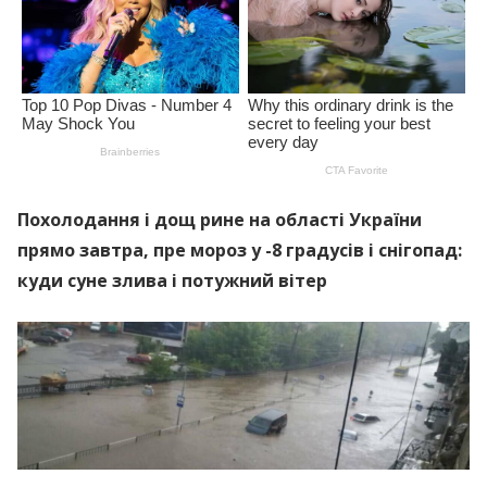
Похолодання і дощ рине на області України
прямо завтра, пре мороз у -8 градусів і снігопад:
куди суне злива і потужний вітер