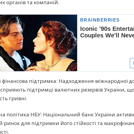
х органів та компаній.
 фінансова підтримка: Надходження міжнародної д
 сприяють підтримці валютних резервів України, щ
сть гривні.
а політика НБУ: Національний банк України активн
 ринок для підтримки його стійкості та макрофінан
сті.