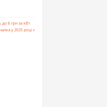
 до 6 грн за кВт
налка у 2025 році