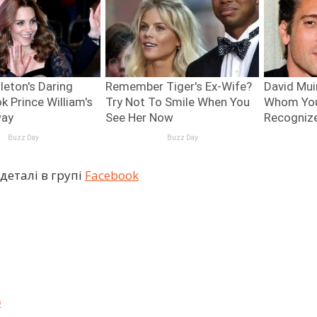
деталі в групі
Facebook
о