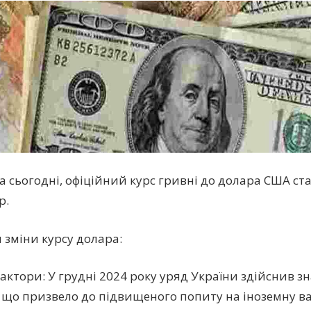
а сьогодні, офіційний курс гривні до долара США ст
р.
зміни курсу долара:
фактори: У грудні 2024 року уряд України здійснив з
 що призвело до підвищеного попиту на іноземну ва