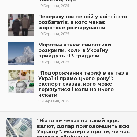
19 Березня, 2025
Перерахунок пенсій у квітні: хто
розбагатіє, а кого чекає
жорстоке розчарування
19 Березня, 2025
Морозна атака: синоптики
розкрили, коли в Україну
прийдуть -13 градусів
19 Березня, 2025
“Подорожчання тарифів на газ в
Україні прямо цього року”:
експерт сказав, кого може
торкнутися і коли на нього
чекати
18 Березня, 2025
“Ніхто не чекав на такий курс
валют, долар приголомшить всю
Україну”: експерти про те, чи час