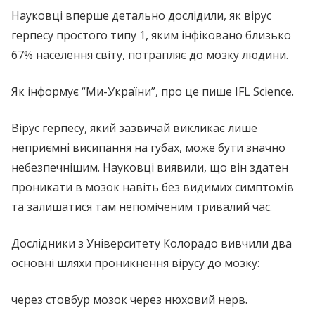
Науковці вперше детально дослідили, як вірус
герпесу простого типу 1, яким інфіковано близько
67% населення світу, потрапляє до мозку людини.
Як інформує “Ми-України”, про це пише IFL Science.
Вірус герпесу, який зазвичай викликає лише
неприємні висипання на губах, може бути значно
небезпечнішим. Науковці виявили, що він здатен
проникати в мозок навіть без видимих симптомів
та залишатися там непоміченим тривалий час.
Дослідники з Університету Колорадо вивчили два
основні шляхи проникнення вірусу до мозку:
через стовбур мозок через нюховий нерв.