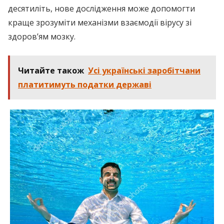
десятиліть, нове дослідження може допомогти
краще зрозуміти механізми взаємодії вірусу зі
здоров’ям мозку.
Читайте також
Усі українські заробітчани
платитимуть податки державі