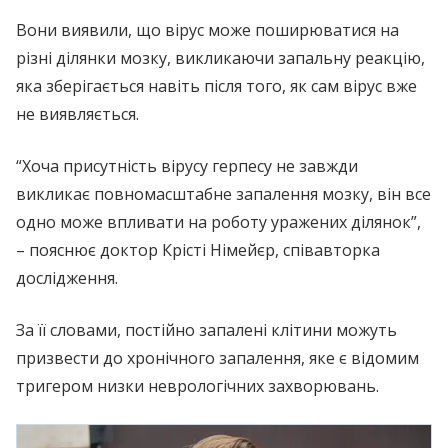
Вони виявили, що вірус може поширюватися на
різні ділянки мозку, викликаючи запальну реакцію,
яка зберігається навіть після того, як сам вірус вже
не виявляється.
“Хоча присутність вірусу герпесу не завжди
викликає повномасштабне запалення мозку, він все
одно може впливати на роботу уражених ділянок”,
– пояснює доктор Крісті Німейєр, співавторка
дослідження.
За її словами, постійно запалені клітини можуть
призвести до хронічного запалення, яке є відомим
тригером низки неврологічних захворювань.