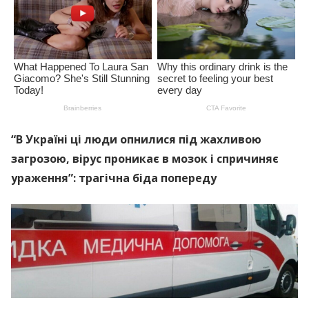
“В Україні ці люди опнилися під жахливою
загрозою, вірус проникає в мозок і спричиняє
ураження”: трагічна біда попереду