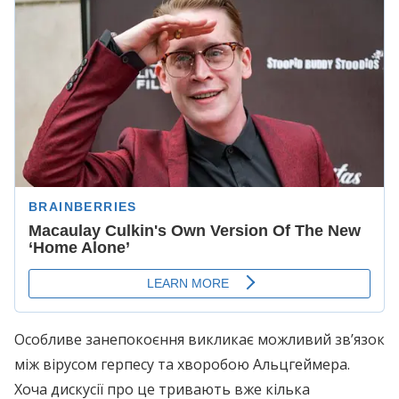
Особливе занепокоєння викликає можливий зв’язок
між вірусом герпесу та хворобою Альцгеймера.
Хоча дискусії про це тривають вже кілька