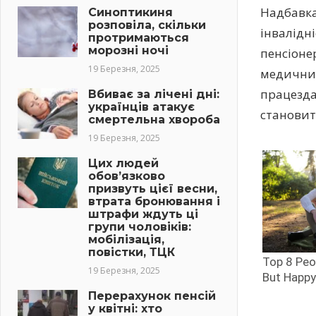
Надбавка
Синоптикиня
розповіла, скільки
інвалідні
протримаються
морозні ночі
пенсіоне
19 Березня, 2025
медичних
працезда
Вбиває за лічені дні:
українців атакує
становить
смертельна хвороба
19 Березня, 2025
Цих людей
обов’язково
призвуть цієї весни,
втрата бронювання і
штрафи ждуть ці
групи чоловіків:
мобілізація,
повістки, ТЦК
19 Березня, 2025
Перерахунок пенсій
у квітні: хто