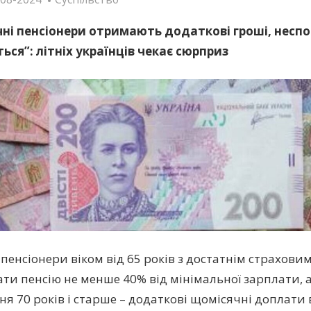
ічні пенсіонери отримають додаткові гроші, неспо
ься”: літніх українців чекає сюрприз
і пенсіонери віком від 65 років з достатнім страхов
ти пенсію не менше 40% від мінімальної зарплати, а 
ня 70 років і старше – додаткові щомісячні доплати 