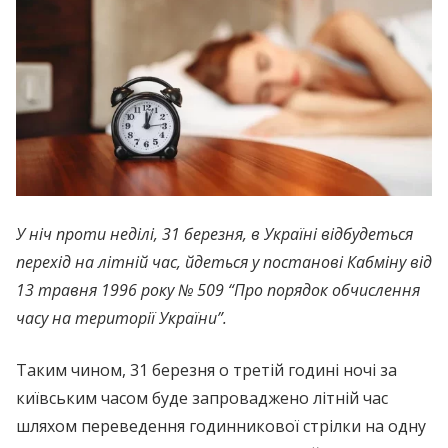
У ніч проти неділі, 31 березня, в Україні відбудеться
перехід на літній час, йдеться у постанові Кабміну від
13 травня 1996 року № 509 “Про порядок обчислення
часу на території України”.
Таким чином, 31 березня о третій годині ночі за
київським часом буде запроваджено літній час
шляхом переведення годинникової стрілки на одну