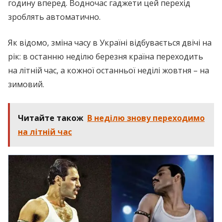
годину вперед. Водночас гаджети цей перехід
зроблять автоматично.
Як відомо, зміна часу в Україні відбувається двічі на
рік: в останню неділю березня країна переходить
на літній час, а кожної останньої неділі жовтня – на
зимовий.
Читайте також
В неділю знову переходимо
на літній час