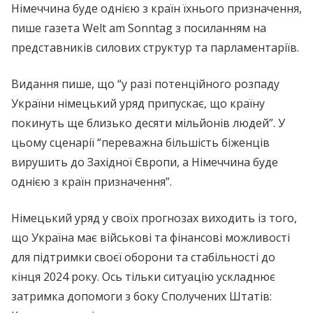
Німеччина буде однією з країн їхнього призначення,
пише газета Welt am Sonntag з посиланням на
представників силових структур та парламентаріїв.
Видання пише, що “у разі потенційного розпаду
України німецький уряд припускає, що країну
покинуть ще близько десяти мільйонів людей”. У
цьому сценарії “переважна більшість біженців
вирушить до Західної Європи, а Німеччина буде
однією з країн призначення”.
Німецький уряд у своїх прогнозах виходить із того,
що Україна має військові та фінансові можливості
для підтримки своєї оборони та стабільності до
кінця 2024 року. Ось тільки ситуацію ускладнює
затримка допомоги з боку Сполучених Штатів: