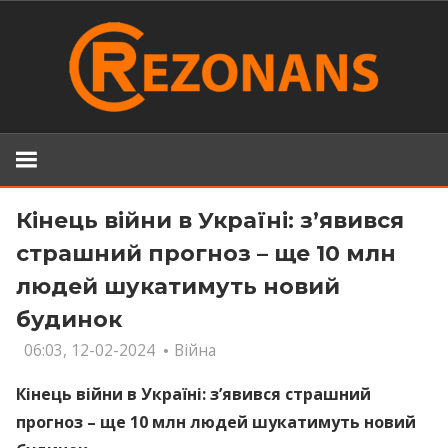
Skip
to
content
Кінець війни в Україні: з’явився
страшний прогноз – ще 10 млн
людей шукатимуть новий
будинок
06:03, 12-02-2024
Війна
Кінець війни в Україні: з’явився страшний
прогноз – ще 10 млн людей шукатимуть новий