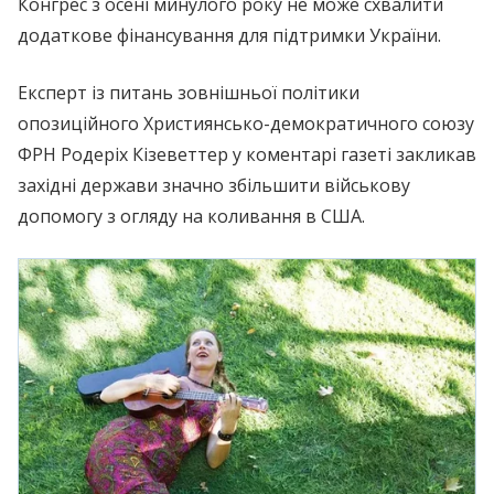
Конгрес з осені минулого року не може схвалити
додаткове фінансування для підтримки України.
Експерт із питань зовнішньої політики
опозиційного Християнсько-демократичного союзу
ФРН Родеріх Кізеветтер у коментарі газеті закликав
західні держави значно збільшити військову
допомогу з огляду на коливання в США.