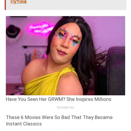
Путіна