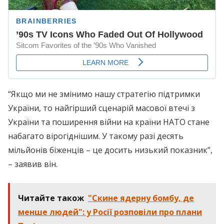
“Якщо ми не змінимо нашу стратегію підтримки
України, то найгірший сценарій масової втечі з
України та поширення війни на країни НАТО стане
набагато вірогіднішим. У такому разі десять
мільйонів біженців – це досить низький показник”,
– заявив він.
Читайте також
"Скине ядерну бомбу, де
менше людей": у Росії розповіли про плани