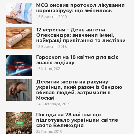
МОЗ оновив протокол лікування
коронавірусу: що змінилось
18 Вересня, 2020
12 вересня – День ангела
Олександра: значення імені,
найкращі привітання та листівки
12 Вересня, 2018
Гороскоп на 18 квітня для всіх
знаків зодіаку
18 Квітня, 2021
Десятки жертв на рахунку:
українця, який разом із бандою
вбивав людей, затримали в
Москві
14 Листопада, 2019
Погода на 28 квітня: що
підготувало українцям світле
свято Великодня
25 Квітня, 2019